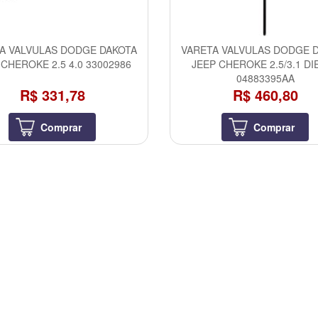
A VALVULAS DODGE DAKOTA
VARETA VALVULAS DODGE 
 CHEROKE 2.5 4.0 33002986
JEEP CHEROKE 2.5/3.1 DI
04883395AA
R$ 331,78
R$ 460,80
Comprar
Comprar