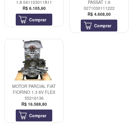
1.8 041103011A11
PASSAT 1.6
R$ 6.105,60
0271030111222
R$ 4.608,00
Comprar
Comprar
MOTOR PARCIAL FIAT
FIORINO 1.3 8V FLEX
55216136
R$ 16.588,80
Comprar