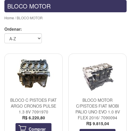
BLOCO MOTOR
Home
/ BLOCO MOTOR
Ordenar:
BLOCO C PISTOES FIAT
BLOCO MOTOR
ARGO CRONOS PULSE
C/PISTOES FIAT MOBI
1.3 8V 7091970
PALIO UNO EVO 1.0 8V
R$ 6.220,80
FLEX 2016/ 7090094
R$ 9.815,04
Comprar