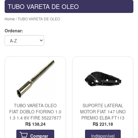
TUBO VARETA DE OLEO
Home
/ TUBO VARETA DE OLEO
Ordenar:
TUBO VARETA OLEO
SUPORTE LATERAL
FIAT DOBLO FIORINO 1.0
MOTOR FIAT 147 UNO
1.3 1.4 8V FIRE 55227877
PREMIO ELBA FT113
R$ 138,24
R$ 221,18
Comprar
Indisponível