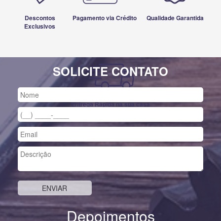
Descontos
Pagamento via Crédito
Qualidade Garantida
Exclusivos
SOLICITE CONTATO
Entrega Rápida na sua casa
Depoimentos