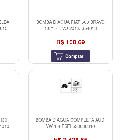
ELBA
BOMBA D AGUA FIAT 500 BRAVO
9015
1.0/1.4 EVO 2012/ 354013
R$ 130,69
Comprar
I30
BOMBA D AGUA COMPLETA AUDI
4010
VW 1.4 TSFI 538036310
R$ 2.438,55