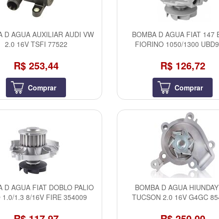
 D AGUA AUXILIAR AUDI VW
BOMBA D AGUA FIAT 147 
2.0 16V TSFI 77522
FIORINO 1050/1300 UBD
R$ 253,44
R$ 126,72
Comprar
Comprar
 D AGUA FIAT DOBLO PALIO
BOMBA D AGUA HIUNDAY 
1.0/1.3 8/16V FIRE 354009
TUCSON 2.0 16V G4GC 85
R$ 117,97
R$ 250,00