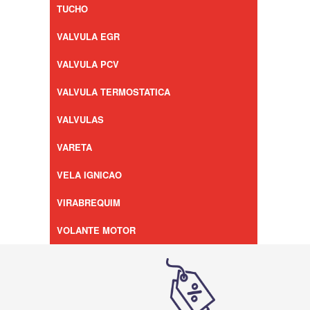
TUCHO
VALVULA EGR
VALVULA PCV
VALVULA TERMOSTATICA
VALVULAS
VARETA
VELA IGNICAO
VIRABREQUIM
VOLANTE MOTOR