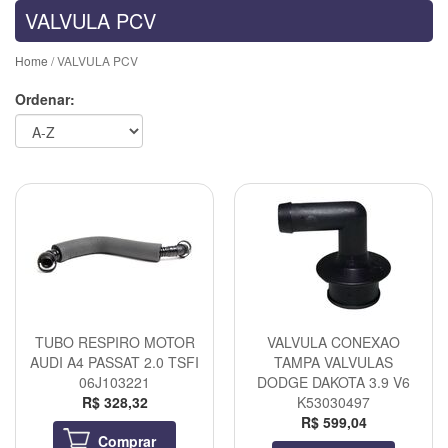
VALVULA PCV
Home
/ VALVULA PCV
Ordenar:
TUBO RESPIRO MOTOR
VALVULA CONEXAO
AUDI A4 PASSAT 2.0 TSFI
TAMPA VALVULAS
06J103221
DODGE DAKOTA 3.9 V6
R$ 328,32
K53030497
R$ 599,04
Comprar