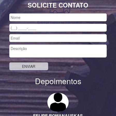
SOLICITE CONTATO
Entrega Rápida na sua casa
Depoimentos
Previous
Nex
FELIPE ROMANAUSKAS