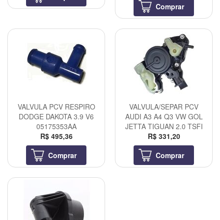
Comprar
VALVULA PCV RESPIRO
VALVULA/SEPAR PCV
DODGE DAKOTA 3.9 V6
AUDI A3 A4 Q3 VW GOL
05175353AA
JETTA TIGUAN 2.0 TSFI
R$ 495,36
R$ 331,20
Comprar
Comprar