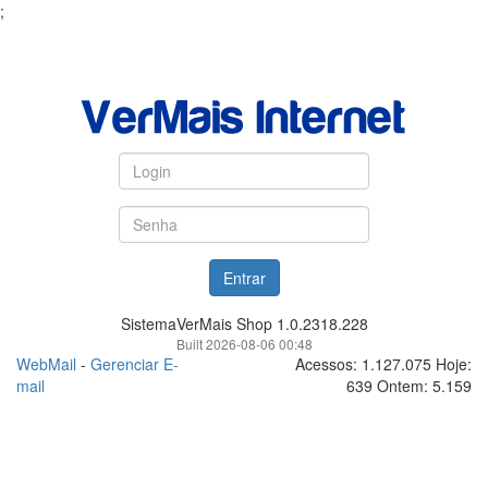
;
SistemaVerMais Shop 1.0.2318.228
Built 2026-08-06 00:48
WebMail
-
Gerenciar E-
Acessos: 1.127.075 Hoje:
mail
639 Ontem: 5.159