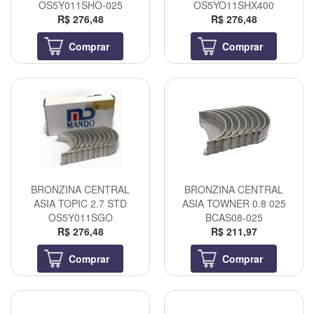
OS5Y011SHO-025
OS5YO11SHX400
R$ 276,48
R$ 276,48
Comprar
Comprar
BRONZINA CENTRAL
BRONZINA CENTRAL
ASIA TOPIC 2.7 STD
ASIA TOWNER 0.8 025
OS5Y011SGO
BCAS08-025
R$ 276,48
R$ 211,97
Comprar
Comprar