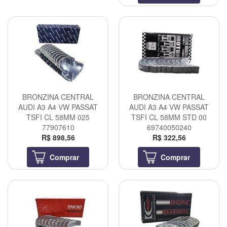
BRONZINA CENTRAL
BRONZINA CENTRAL
AUDI A3 A4 VW PASSAT
AUDI A3 A4 VW PASSAT
TSFI CL 58MM 025
TSFI CL 58MM STD 00
77907610
69740050240
R$ 898,56
R$ 322,56
Comprar
Comprar