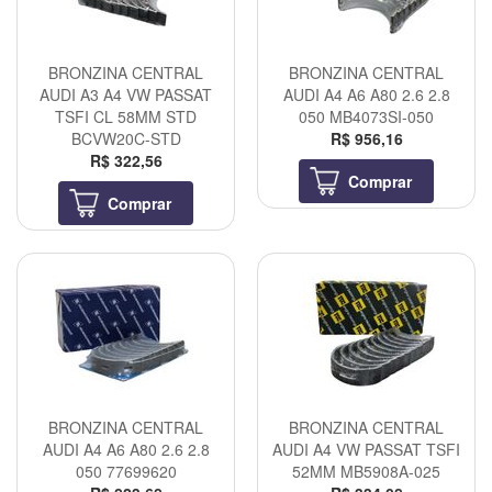
BRONZINA CENTRAL
BRONZINA CENTRAL
AUDI A3 A4 VW PASSAT
AUDI A4 A6 A80 2.6 2.8
TSFI CL 58MM STD
050 MB4073SI-050
BCVW20C-STD
R$ 956,16
R$ 322,56
Comprar
Comprar
BRONZINA CENTRAL
BRONZINA CENTRAL
AUDI A4 A6 A80 2.6 2.8
AUDI A4 VW PASSAT TSFI
050 77699620
52MM MB5908A-025