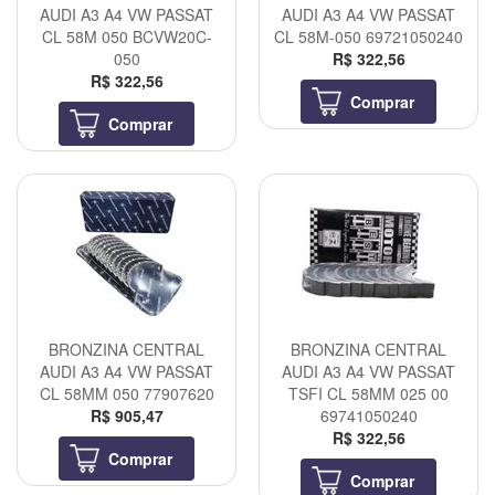
AUDI A3 A4 VW PASSAT
AUDI A3 A4 VW PASSAT
CL 58M 050 BCVW20C-
CL 58M-050 69721050240
050
R$ 322,56
R$ 322,56
Comprar
Comprar
BRONZINA CENTRAL
BRONZINA CENTRAL
AUDI A3 A4 VW PASSAT
AUDI A3 A4 VW PASSAT
CL 58MM 050 77907620
TSFI CL 58MM 025 00
R$ 905,47
69741050240
R$ 322,56
Comprar
Comprar