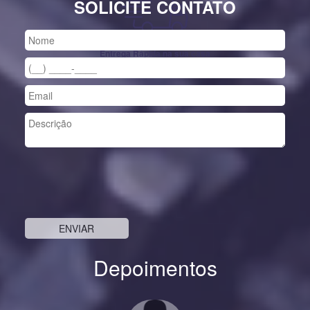
SOLICITE CONTATO
Entrega Rápida na sua casa
Depoimentos
Previous
Nex