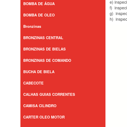
e) inspec
BOMBA DE ÁGUA
f) inspec
g) inspec
BOMBA DE OLEO
h) inspec
Bronzinas
BRONZINAS CENTRAL
BRONZINAS DE BIELAS
BRONZINAS DE COMANDO
BUCHA DE BIELA
CABECOTE
CALHAS GUIAS CORRENTES
CAMISA CILINDRO
CARTER OLEO MOTOR