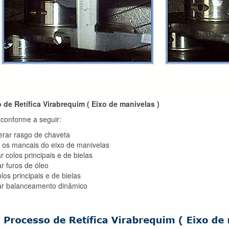
 de Retífica Virabrequim ( Eixo de manivelas )
conforme a seguir:
erar rasgo de chaveta
r os mancais do eixo de manivelas
ar colos principais e de bielas
ar furos de óleo
olos principais e de bielas
zar balanceamento dinâmico