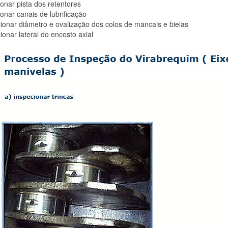
ionar pista dos retentores
ionar canais de lubrificação
ionar diâmetro e ovalização dos colos de mancais e bielas
ionar lateral do encosto axial