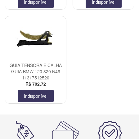
Indisponível
Indisponível
GUIA TENSORA E CALHA
GUIA BMW 120 320 N46
11317512520
R$ 702,72
Indisponível