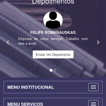
Depoimentos
Previous
Nex
FELIPE ROMANAUSKAS
Empresa de otimo serviço!! Trabalho com
eles a anos!
Enviar Um Depoimento
MENU INSTITUCIONAL
MENU SERVIÇOS