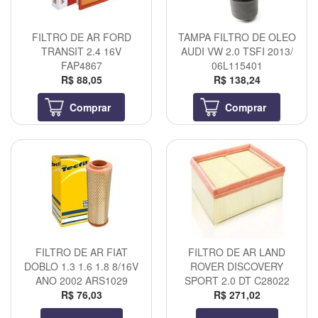
FILTRO DE AR FORD
TAMPA FILTRO DE OLEO
TRANSIT 2.4 16V
AUDI VW 2.0 TSFI 2013/
FAP4867
06L115401
R$ 88,05
R$ 138,24
Comprar
Comprar
FILTRO DE AR FIAT
FILTRO DE AR LAND
DOBLO 1.3 1.6 1.8 8/16V
ROVER DISCOVERY
ANO 2002 ARS1029
SPORT 2.0 DT C28022
R$ 76,03
R$ 271,02