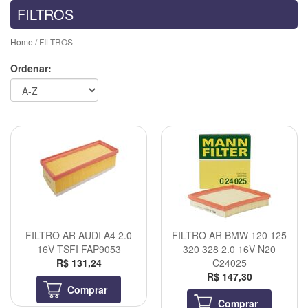
FILTROS
Home
/ FILTROS
Ordenar:
FILTRO AR AUDI A4 2.0
FILTRO AR BMW 120 125
16V TSFI FAP9053
320 328 2.0 16V N20
R$ 131,24
C24025
R$ 147,30
Comprar
Comprar