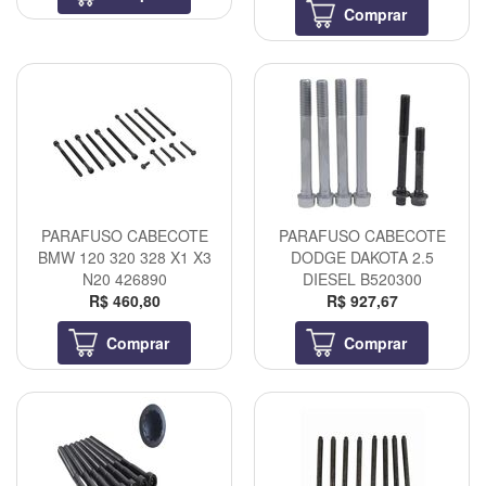
Comprar
PARAFUSO CABECOTE
PARAFUSO CABECOTE
BMW 120 320 328 X1 X3
DODGE DAKOTA 2.5
N20 426890
DIESEL B520300
R$ 460,80
R$ 927,67
Comprar
Comprar