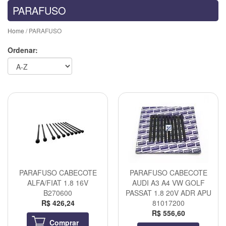
PARAFUSO
Home
/ PARAFUSO
Ordenar:
PARAFUSO CABECOTE
PARAFUSO CABECOTE
ALFA/FIAT 1.8 16V
AUDI A3 A4 VW GOLF
B270600
PASSAT 1.8 20V ADR APU
R$ 426,24
81017200
R$ 556,60
Comprar