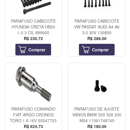
PARAFUSO CABECOTE
PARAFUSO CABECOTE
HYUNDAI CRETA HB20
VW PASSAT AUDI A4 A6
1.0 3 CIL 889920
3.0 30V 130850
R$ 230,72
R$ 288,00
Comprar
Comprar
PARAFUSO COMANDO
PARAFUSO DE AJUSTE
FIAT ARGO CRONOS
VANOS BMW 325 328 330
TORO 1.8 16V 55247723
M54 11361748745
R$ 624,73
R$ 180,00