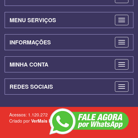
MENU SERVIÇOS
INFORMAÇÕES
MINHA CONTA
REDES SOCIAIS
Acessos: 1.120.272
Criado por
VerMais Internet
-
Criação de Sites
-
Admin