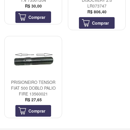
1.4 73501204
DISOCVERY 2.0
R$ 30,00
LR073747
R$ 806,40
Comprar
Comprar
PRISIONEIRO TENSOR
FIAT 500 DOBLO PALIO
FIRE 13560021
R$ 27,65
Comprar