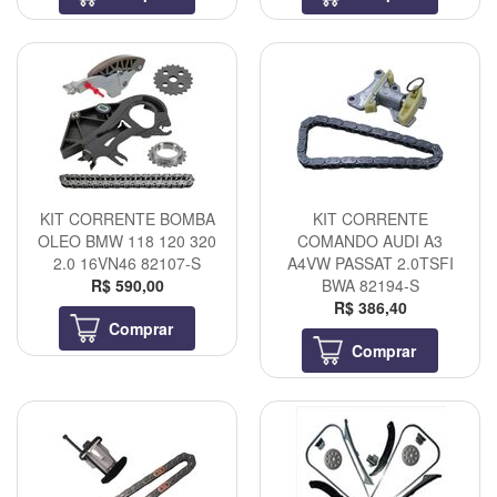
KIT CORRENTE BOMBA
KIT CORRENTE
OLEO BMW 118 120 320
COMANDO AUDI A3
2.0 16VN46 82107-S
A4VW PASSAT 2.0TSFI
R$ 590,00
BWA 82194-S
R$ 386,40
Comprar
Comprar