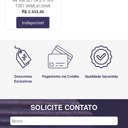
A4 VW JETTA 2.0 16V
TSFI VKML81309A
R$ 2.433,46
Indisponível
Descontos
Pagamento via Crédito
Qualidade Garantida
Exclusivos
SOLICITE CONTATO
Entrega Rápida na sua casa