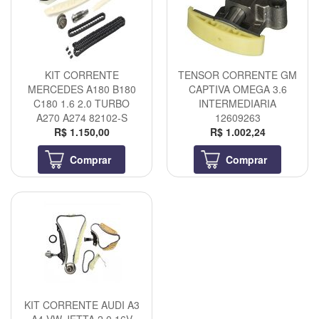
KIT CORRENTE
TENSOR CORRENTE GM
MERCEDES A180 B180
CAPTIVA OMEGA 3.6
C180 1.6 2.0 TURBO
INTERMEDIARIA
A270 A274 82102-S
12609263
R$ 1.150,00
R$ 1.002,24
Comprar
Comprar
KIT CORRENTE AUDI A3