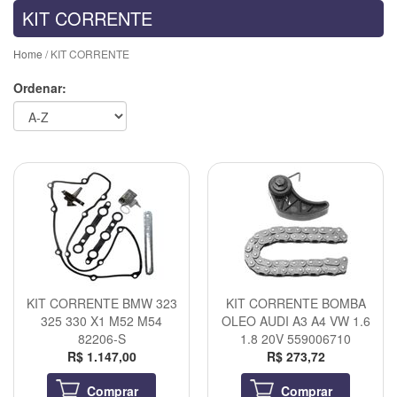
KIT CORRENTE
Home
/ KIT CORRENTE
Ordenar:
KIT CORRENTE BMW 323
KIT CORRENTE BOMBA
325 330 X1 M52 M54
OLEO AUDI A3 A4 VW 1.6
82206-S
1.8 20V 559006710
R$ 1.147,00
R$ 273,72
Comprar
Comprar