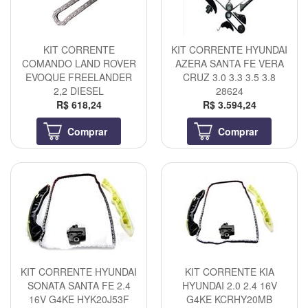
KIT CORRENTE
KIT CORRENTE HYUNDAI
COMANDO LAND ROVER
AZERA SANTA FE VERA
EVOQUE FREELANDER
CRUZ 3.0 3.3 3.5 3.8
2,2 DIESEL
28624
R$ 618,24
R$ 3.594,24
Comprar
Comprar
KIT CORRENTE HYUNDAI
KIT CORRENTE KIA
SONATA SANTA FE 2.4
HYUNDAI 2.0 2.4 16V
16V G4KE HYK20J53F
G4KE KCRHY20MB