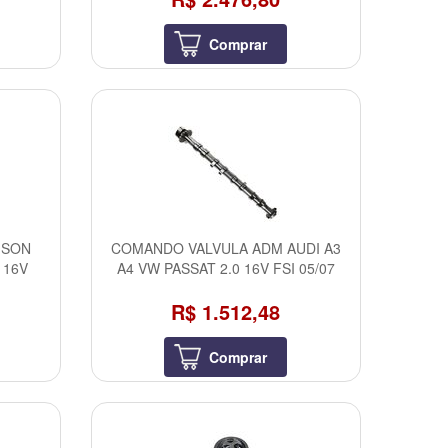
Comprar
ISON
COMANDO VALVULA ADM AUDI A3
 16V
A4 VW PASSAT 2.0 16V FSI 05/07
R$ 1.512,48
Comprar