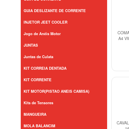
GUIA DESLIZANTE DE CORRENTE
INJETOR JEET COOLER
COMA
Jogo de Anéis Motor
A4 VW
JUNTAS
Juntas de Culata
KIT CORREIA DENTADA
KIT CORRENTE
KIT MOTOR(PISTAO ANEIS CAMISA)
Kits de Tensores
MANGUEIRA
CAVAL
MOLA BALANCIM
1