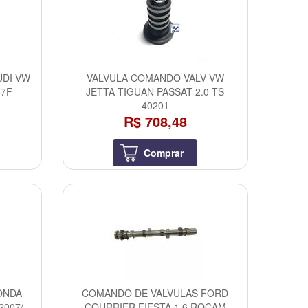
UDI VW
VALVULA COMANDO VALV VW
57F
JETTA TIGUAN PASSAT 2.0 TS
40201
R$ 708,48
Comprar
ONDA
COMANDO DE VALVULAS FORD
2007/
COURRIER FIESTA 1.6 ROCAM