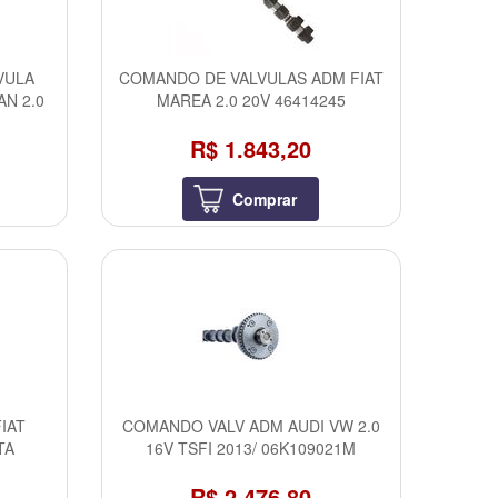
VULA
COMANDO DE VALVULAS ADM FIAT
AN 2.0
MAREA 2.0 20V 46414245
R$ 1.843,20
Comprar
IAT
COMANDO VALV ADM AUDI VW 2.0
TA
16V TSFI 2013/ 06K109021M
R$ 2.476,80