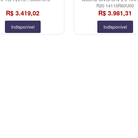
R20 14110R60U00
R$ 3.419,02
R$ 3.981,31
Indisponível
Indisponível