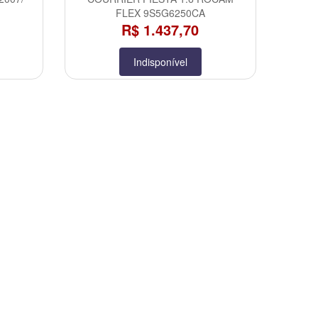
FLEX 9S5G6250CA
R$ 1.437,70
Indisponível