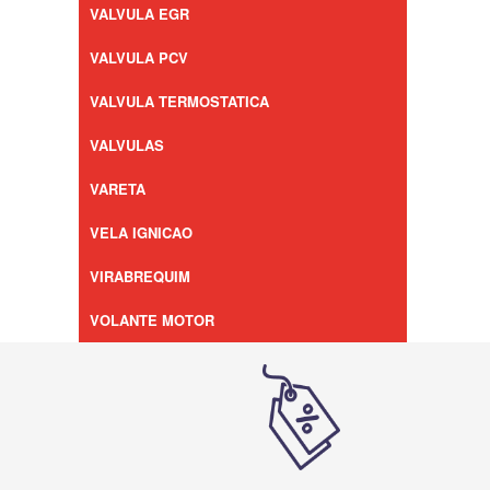
VALVULA EGR
VALVULA PCV
VALVULA TERMOSTATICA
VALVULAS
VARETA
VELA IGNICAO
VIRABREQUIM
VOLANTE MOTOR