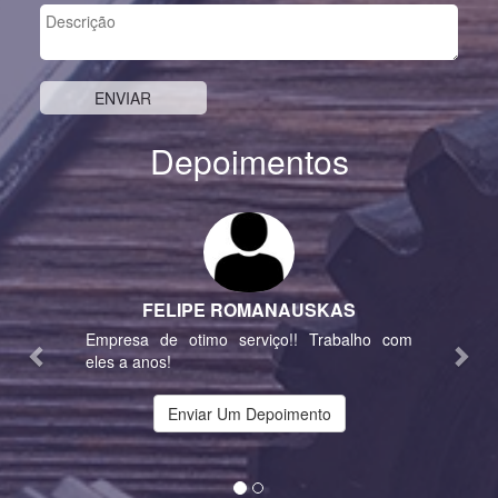
Depoimentos
Previous
Nex
FELIPE ROMANAUSKAS
Empresa de otimo serviço!! Trabalho com
eles a anos!
Enviar Um Depoimento