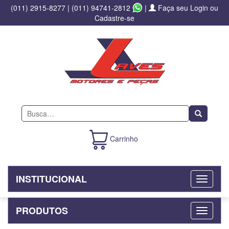
(011) 2915-8277
|
(011) 94741-2812
|
Faça seu Login ou
Cadastre-se
Buscar
Carrinho
INSTITUCIONAL
PRODUTOS