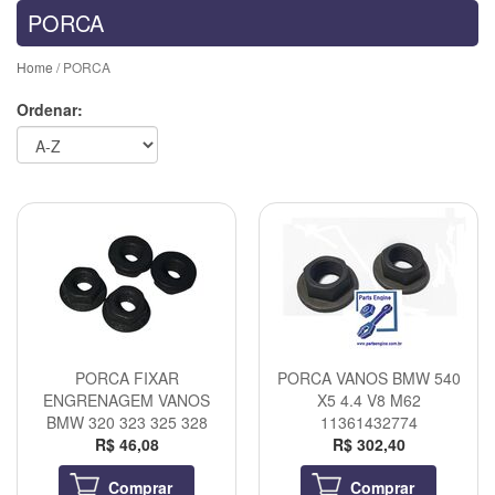
PORCA
Home
/ PORCA
Ordenar:
PORCA FIXAR
PORCA VANOS BMW 540
ENGRENAGEM VANOS
X5 4.4 V8 M62
BMW 320 323 325 328
11361432774
R$ 46,08
R$ 302,40
Comprar
Comprar