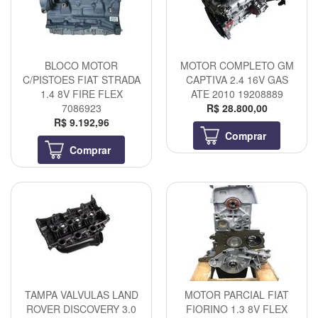
BLOCO MOTOR
MOTOR COMPLETO GM
C/PISTOES FIAT STRADA
CAPTIVA 2.4 16V GAS
1.4 8V FIRE FLEX
ATE 2010 19208889
7086923
R$ 28.800,00
R$ 9.192,96
Comprar
Comprar
TAMPA VALVULAS LAND
MOTOR PARCIAL FIAT
ROVER DISCOVERY 3.0
FIORINO 1.3 8V FLEX