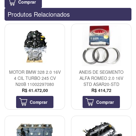
Comprar
Produtos Relacionados
MOTOR BMW 328 2.0 16V
ANEIS DE SEGMENTO
4 CIL TURBO 245 CV
ALFA ROMEO 2.0 16V
N20B 11002297080
STD ASAR20-STD
R$ 41.472,00
R$ 414,72
Comprar
Comprar