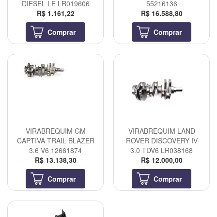
DIESEL LE LR019606
55216136
R$ 1.161,22
R$ 16.588,80
Comprar
Comprar
VIRABREQUIM GM
VIRABREQUIM LAND
CAPTIVA TRAIL BLAZER
ROVER DISCOVERY IV
3.6 V6 12661874
3.0 TDV6 LR038168
R$ 13.138,30
R$ 12.000,00
Comprar
Comprar