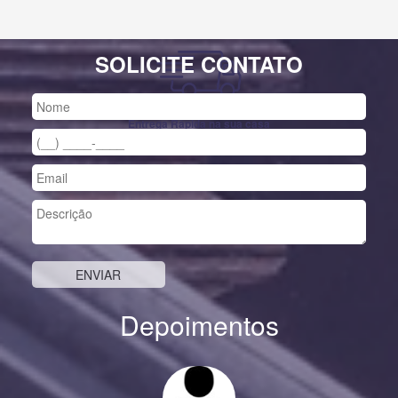
SOLICITE CONTATO
Entrega Rápida na sua casa
Depoimentos
Previous
Nex